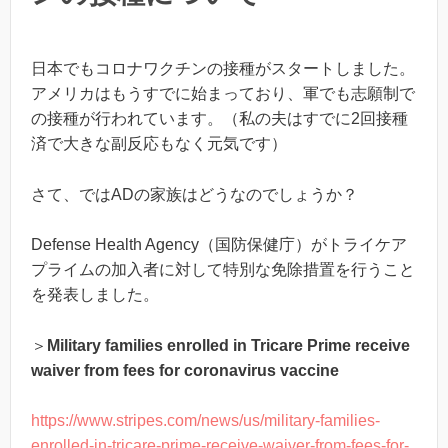
日本でもコロナワクチンの接種がスタートしました。
アメリカはもうすでに始まっており、軍でも志願制で
の接種が行われています。（私の夫はすでに2回接種
済で大きな副反応もなく元気です）
さて、ではADの家族はどうなのでしょうか？
Defense Health Agency（国防保健庁）がトライケア
プライムの加入者に対して特別な免除措置を行うこと
を発表しました。
＞
Military families enrolled in Tricare Prime receive
waiver from fees for coronavirus vaccine
https://www.stripes.com/news/us/military-families-
enrolled-in-tricare-prime-receive-waiver-from-fees-for-