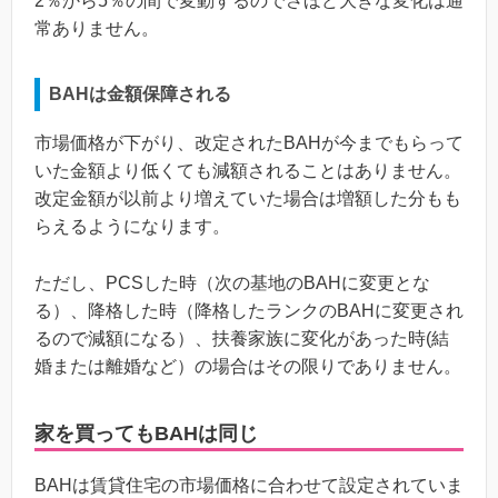
2％から5％の間で変動するのでさほど大きな変化は通
常ありません。
BAHは金額保障される
市場価格が下がり、改定されたBAHが今までもらって
いた金額より低くても減額されることはありません。
改定金額が以前より増えていた場合は増額した分もも
らえるようになります。
ただし、PCSした時（次の基地のBAHに変更とな
る）、降格した時（降格したランクのBAHに変更され
るので減額になる）、扶養家族に変化があった時(結
婚または離婚など）の場合はその限りでありません。
家を買ってもBAHは同じ
BAHは賃貸住宅の市場価格に合わせて設定されていま