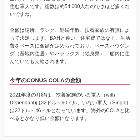
住む軍人です。総数は約54,000人なのでさほど多くな
いですね。
金額は場所、ランク、勤続年数、扶養家族の有無によ
って決定します。BAHと違い、住宅費ではなく、生活
費をベースに金額が定められており、ベースハウジン
グ（基地内住居）やバラックス（独身寮）、船内に住
んでいても支給されます。
今年のCONUS COLAの金額
2021年度の月額は、扶養家族のいる軍人（with
Dependant)は32ドル～60ドル、いない軍人（Single)
は22ドル～46ドルとなっています。海外のCOLAと比
べるとかなり低い金額になります。