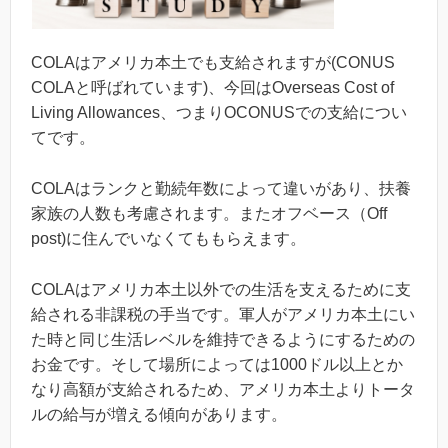
COLAはアメリカ本土でも支給されますが(CONUS
COLAと呼ばれています)、今回はOverseas Cost of
Living Allowances、つまりOCONUSでの支給につい
てです。
COLAはランクと勤続年数によって違いがあり、扶養
家族の人数も考慮されます。またオフベース（Off
post)に住んでいなくてももらえます。
COLAはアメリカ本土以外での生活を支えるために支
給される非課税の手当です。軍人がアメリカ本土にい
た時と同じ生活レベルを維持できるようにするための
お金です。そして場所によっては1000ドル以上とか
なり高額が支給されるため、アメリカ本土よりトータ
ルの給与が増える傾向があります。