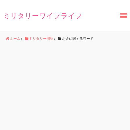
ミリタリーワイフライフ
ホーム
/
ミリタリー用語
/
お金に関するワード