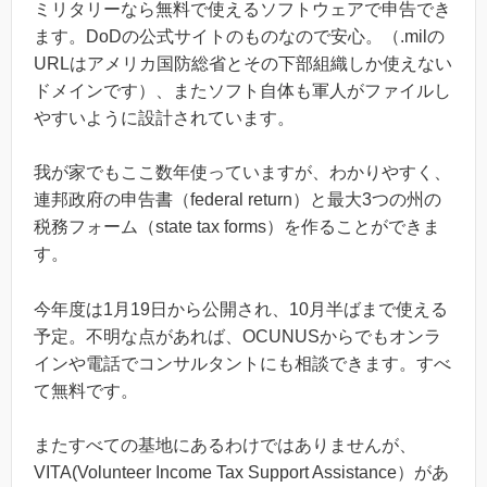
ミリタリーなら無料で使えるソフトウェアで申告でき
ます。DoDの公式サイトのものなので安心。（.milの
URLはアメリカ国防総省とその下部組織しか使えない
ドメインです）、またソフト自体も軍人がファイルし
やすいように設計されています。
我が家でもここ数年使っていますが、わかりやすく、
連邦政府の申告書（federal return）と最大3つの州の
税務フォーム（state tax forms）を作ることができま
す。
今年度は1月19日から公開され、10月半ばまで使える
予定。不明な点があれば、OCUNUSからでもオンラ
インや電話でコンサルタントにも相談できます。すべ
て無料です。
またすべての基地にあるわけではありませんが、
VITA(Volunteer Income Tax Support Assistance）があ