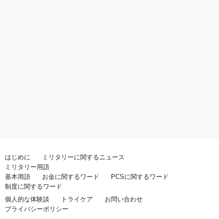
はじめに
ミリタリーに関するニュース
ミリタリー用語
基本用語
お金に関するワード
PCSに関するワード
制度に関するワード
個人的な体験談
トライケア
お問い合わせ
プライバシーポリシー