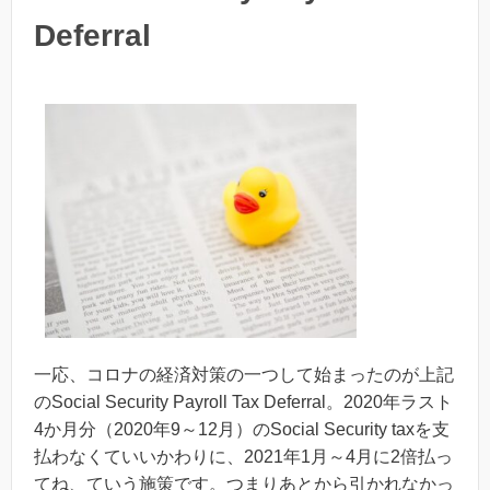
Deferral
一応、コロナの経済対策の一つして始まったのが上記
のSocial Security Payroll Tax Deferral。2020年ラスト
4か月分（2020年9～12月）のSocial Security taxを支
払わなくていいかわりに、2021年1月～4月に2倍払っ
てね、ていう施策です。つまりあとから引かれなかっ