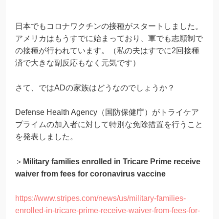
日本でもコロナワクチンの接種がスタートしました。
アメリカはもうすでに始まっており、軍でも志願制で
の接種が行われています。（私の夫はすでに2回接種
済で大きな副反応もなく元気です）
さて、ではADの家族はどうなのでしょうか？
Defense Health Agency（国防保健庁）がトライケア
プライムの加入者に対して特別な免除措置を行うこと
を発表しました。
＞
Military families enrolled in Tricare Prime receive
waiver from fees for coronavirus vaccine
https://www.stripes.com/news/us/military-families-
enrolled-in-tricare-prime-receive-waiver-from-fees-for-