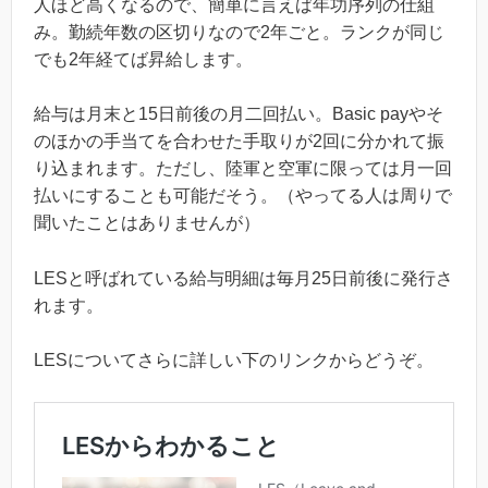
人ほど高くなるので、簡単に言えば年功序列の仕組
み。勤続年数の区切りなので2年ごと。ランクが同じ
でも2年経てば昇給します。
給与は月末と15日前後の月二回払い。Basic payやそ
のほかの手当てを合わせた手取りが2回に分かれて振
り込まれます。ただし、陸軍と空軍に限っては月一回
払いにすることも可能だそう。（やってる人は周りで
聞いたことはありませんが）
LESと呼ばれている給与明細は毎月25日前後に発行さ
れます。
LESについてさらに詳しい下のリンクからどうぞ。