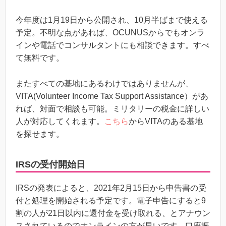
今年度は1月19日から公開され、10月半ばまで使える
予定。不明な点があれば、OCUNUSからでもオンラ
インや電話でコンサルタントにも相談できます。すべ
て無料です。
またすべての基地にあるわけではありませんが、
VITA(Volunteer Income Tax Support Assistance）があ
れば、対面で相談も可能。ミリタリーの税金に詳しい
人が対応してくれます。
こちら
からVITAのある基地
を探せます。
IRSの受付開始日
IRSの発表によると、2021年2月15日から申告書の受
付と処理を開始される予定です。電子申告にすると9
割の人が21日以内に還付金を受け取れる、とアナウン
スされているのでオンラインの方が早いです。口座振