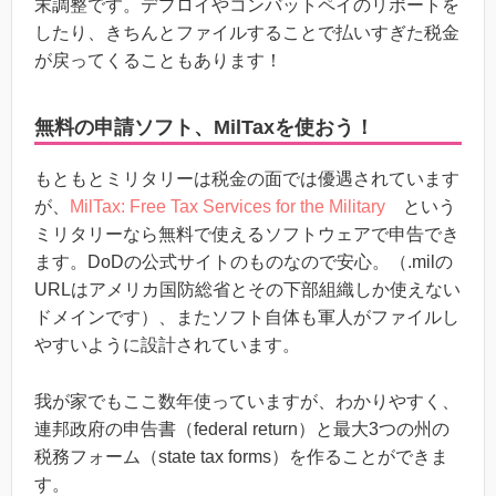
末調整です。デプロイやコンバットペイのリポートを
したり、きちんとファイルすることで払いすぎた税金
が戻ってくることもあります！
無料の申請ソフト、MilTaxを使おう！
もともとミリタリーは税金の面では優遇されています
が、
MilTax: Free Tax Services for the Military
という
ミリタリーなら無料で使えるソフトウェアで申告でき
ます。DoDの公式サイトのものなので安心。（.milの
URLはアメリカ国防総省とその下部組織しか使えない
ドメインです）、またソフト自体も軍人がファイルし
やすいように設計されています。
我が家でもここ数年使っていますが、わかりやすく、
連邦政府の申告書（federal return）と最大3つの州の
税務フォーム（state tax forms）を作ることができま
す。