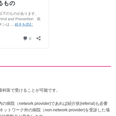
眼科医で受けることが可能です。
twork provider)であれば紹介状(referral)も必要
ーク外の病院（non-network provider)を受診した場