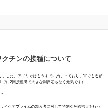
ワクチンの接種について
しました。アメリカはもうすでに始まっており、軍でも志願
すでに2回接種済で大きな副反応もなく元気です）
か？
防保健庁）がトライケアプライムの加入者に対して特別な免除措置を行う