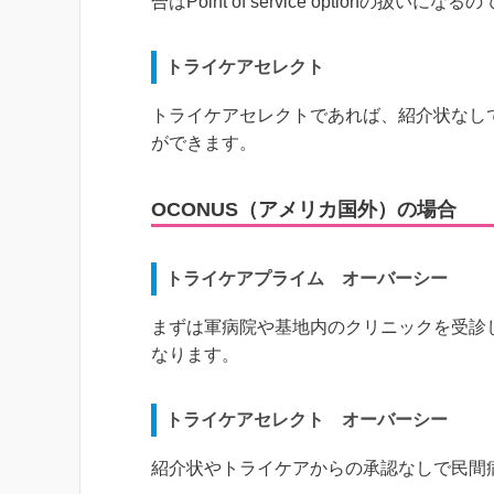
合はPoint of service optionの扱
トライケアセレクト
トライケアセレクトであれば、紹介状なし
ができます。
OCONUS（アメリカ国外）の場合
トライケアプライム オーバーシー
まずは軍病院や基地内のクリニックを受診
なります。
トライケアセレクト オーバーシー
紹介状やトライケアからの承認なしで民間