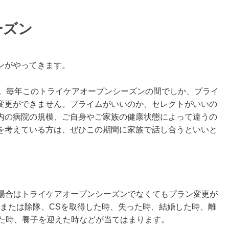
ーズン
ンがやってきます。
でです。毎年このトライケアオープンシーズンの間でしか、プライ
変更ができません。プライムがいいのか、セレクトがいいの
内の病院の規模、ご自身やご家族の健康状態によって違うの
を考えている方は、ぜひこの期間に家族で話し合うといいと
 (QLE)がある場合はトライケアオープンシーズンでなくてもプラン変更が
nt とは→退役または除隊、CSを取得した時、失った時、結婚した時、離
れた時、養子を迎えた時などが当てはまります。