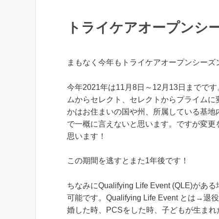
トライケアオープンシ
まもなく今年もトライケアオープンシーズ
今年2021年は11月8日～12月13日ま
ムからセレクト、セレクトからプライムに
かはお住まいの国や州、所属している基地
で一概に言えないと思います。ですが変更
思います！
この期間を逃すとまた1年後です！
ちなみにQualifying Life Event
可能です。Qualifying Life Eve
婚した時、PCSをした時、子どもが生ま