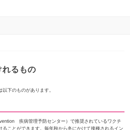
けれるもの
は以下のものがあります。
ol and Prevention 疾病管理予防センター）で推奨されているワクチ
けることができます。毎年秋から冬にかけて接種されるイン