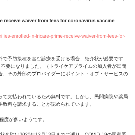
ime receive waiver from fees for coronavirus vaccine
ilies-enrolled-in-tricare-prime-receive-waiver-from-fees-for-
外で予防接種を含む診療を受ける場合、紹介状が必要です
合は、不要になりました。（トライケアプライムの加入者が民間
合、その外部のプロバイダーにポイント・オブ・サービスの
って支払われているため無料です。しかし、民間病院や薬局
手数料を請求することが認められています。
ル程度が多いようです。
この紹介状免除は2020年12月13日までに遡り、COVID-19の国家緊