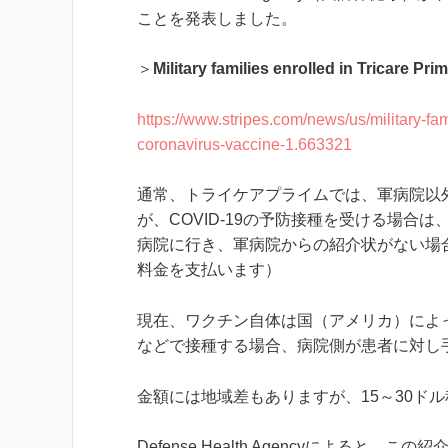
ことを発表しました。
＞
Military families enrolled in Tricare Pr
https://www.stripes.com/news/us/military-fam
coronavirus-vaccine-1.663321
通常、トライケアプライムでは、軍病院以
が、COVID-19の予防接種を受ける場
病院に行き、軍病院からの紹介状がない場
料金を支払います）
現在、ワクチン自体は国（アメリカ）によ
などで接種する場合、病院側が患者に対し
金額には地域差もありますが、15～30ド
Defense Health Agencyによると、