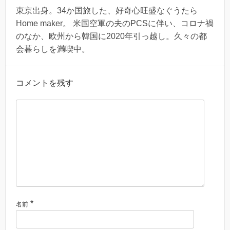
東京出身。34か国旅した、好奇心旺盛なぐうたら
Home maker。 米国空軍の夫のPCSに伴い、コロナ禍
のなか、欧州から韓国に2020年引っ越し。久々の都
会暮らしを満喫中。
コメントを残す
*
名前