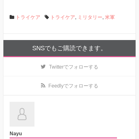
トライケア
トライケア
,
ミリタリー
,
米軍
SNSでもご購読できます。
Twitter
でフォローする
Feedly
でフォローする
Nayu