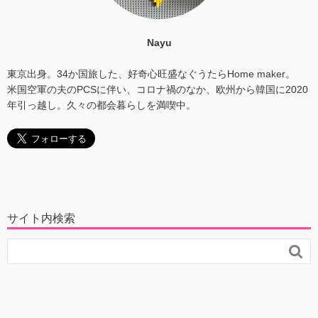
Nayu
東京出身。34か国旅した、好奇心旺盛なぐうたらHome maker。
米国空軍の夫のPCSに伴い、コロナ禍のなか、欧州から韓国に2020
年引っ越し。久々の都会暮らしを満喫中。
サイト内検索
