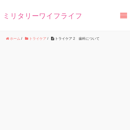
ミリタリーワイフライフ
ホーム
/
トライケア
/
トライケア 2 歯科について